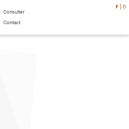
F
|
D
Consulter
Contact