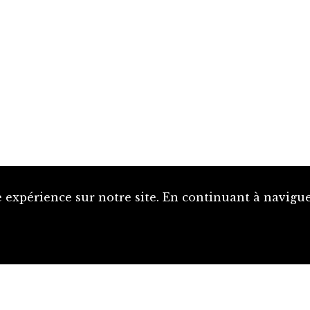
 expérience sur notre site. En continuant à naviguer
Proposer une notice