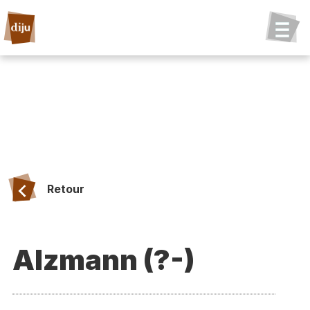
Retour
Alzmann (?-)