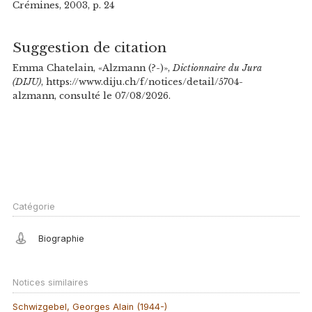
Crémines, 2003, p. 24
Suggestion de citation
Emma Chatelain, «Alzmann (?-)»,
Dictionnaire du Jura
(DIJU)
, https://www.diju.ch/f/notices/detail/5704-
alzmann, consulté le 07/08/2026.
Catégorie
Biographie
Notices similaires
Schwizgebel, Georges Alain (1944-)