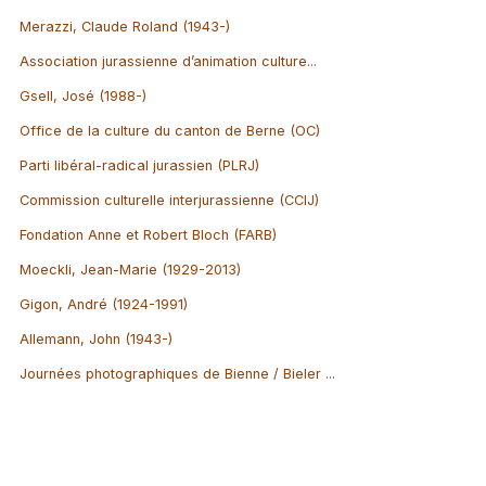
Merazzi, Claude Roland (1943-)
Association jurassienne d’animation culture...
Gsell, José (1988-)
Office de la culture du canton de Berne (OC)
Parti libéral-radical jurassien (PLRJ)
Commission culturelle interjurassienne (CCIJ)
Fondation Anne et Robert Bloch (FARB)
Moeckli, Jean-Marie (1929-2013)
Gigon, André (1924-1991)
Allemann, John (1943-)
Journées photographiques de Bienne / Bieler ...