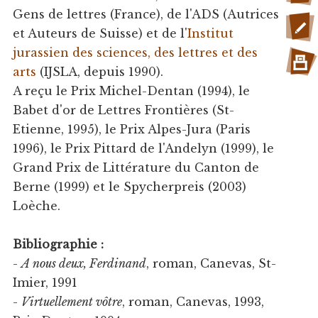
Gens de lettres (France), de l'ADS (Autrices
et Auteurs de Suisse) et de l'
Institut
jurassien des sciences, des lettres et des
arts
(IJSLA, depuis 1990).
A reçu le Prix Michel-Dentan (1994), le
Babet d'or de Lettres Frontières (St-
Etienne, 1995), le Prix Alpes-Jura (Paris
1996), le Prix Pittard de l'Andelyn (1999), le
Grand Prix de Littérature du Canton de
Berne (1999) et le Spycherpreis (2003)
Loèche.
Bibliographie :
-
A nous deux, Ferdinand
, roman, Canevas, St-
Imier, 1991
-
Virtuellement vôtre
, roman, Canevas, 1993,