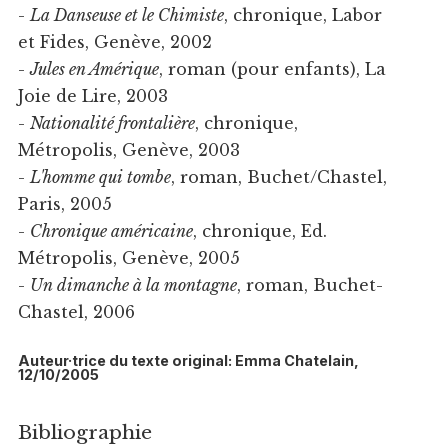
-
La Danseuse et le Chimiste
, chronique, Labor
et Fides, Genève, 2002
-
Jules en Amérique
, roman (pour enfants), La
Joie de Lire, 2003
-
Nationalité frontalière
, chronique,
Métropolis, Genève, 2003
-
L'homme qui tombe
, roman, Buchet/Chastel,
Paris, 2005
-
Chronique américaine
, chronique, Ed.
Métropolis, Genève, 2005
-
Un dimanche à la montagne
, roman, Buchet-
Chastel, 2006
Auteur·trice du texte original: Emma Chatelain,
12/10/2005
Bibliographie