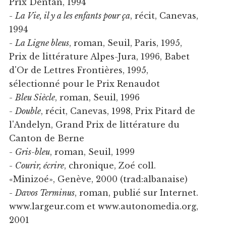
Prix Dentan, 1994
-
La Vie, il y a les enfants pour ça
, récit, Canevas,
1994
-
La Ligne bleus
, roman, Seuil, Paris, 1995,
Prix de littérature Alpes-Jura, 1996, Babet
d'Or de Lettres Frontières, 1995,
sélectionné pour le Prix Renaudot
-
Bleu Siècle
, roman, Seuil, 1996
-
Double
, récit, Canevas, 1998, Prix Pitard de
l'Andelyn, Grand Prix de littérature du
Canton de Berne
-
Gris-bleu
, roman, Seuil, 1999
-
Courir, écrire
, chronique, Zoé coll.
«Minizoé», Genève, 2000 (trad:albanaise)
-
Davos Terminus
, roman, publié sur Internet.
www.largeur.com et www.autonomedia.org,
2001