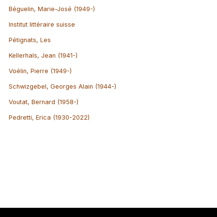
Béguelin, Marie-José (1949-)
Institut littéraire suisse
Pétignats, Les
Kellerhals, Jean (1941-)
Voélin, Pierre (1949-)
Schwizgebel, Georges Alain (1944-)
Voutat, Bernard (1958-)
Pedretti, Erica (1930-2022)