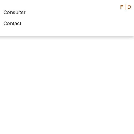
F
|
D
Consulter
Contact