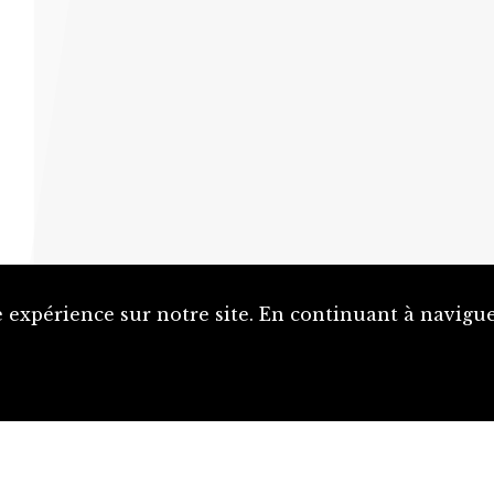
 expérience sur notre site. En continuant à naviguer
Proposer une notice