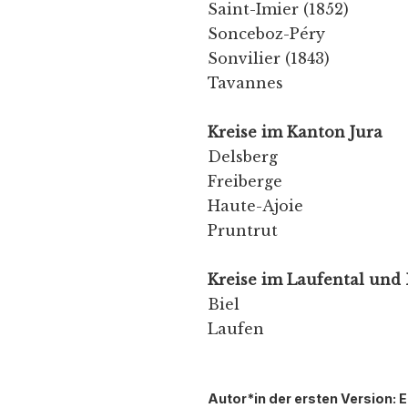
Saint-Imier (1852)
Sonceboz-Péry
Sonvilier (1843)
Tavannes
Kreise im Kanton Jura
Delsberg
Freiberge
Haute-Ajoie
Pruntrut
Kreise im Laufental und 
Biel
Laufen
Autor*in der ersten Version: