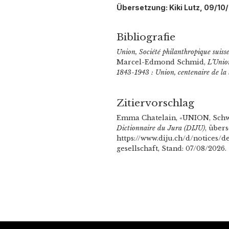
Übersetzung: Kiki Lutz, 09/10
Bibliografie
Union, Société philanthropique suiss
Marcel-Edmond Schmid,
L’Unio
1843-1943 : Union, centenaire de la 
Zitiervorschlag
Emma Chatelain, «UNION, Schwe
Dictionnaire du Jura (DIJU)
, über
https://www.diju.ch/d/notices/
gesellschaft, Stand: 07/08/2026.