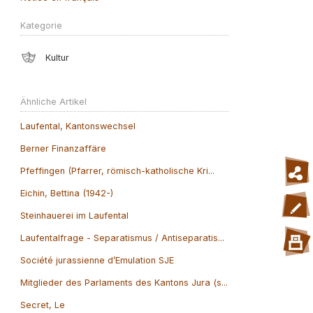
Kategorie
Kultur
Ähnliche Artikel
Laufental, Kantonswechsel
Berner Finanzaffäre
Pfeffingen (Pfarrer, römisch-katholische Kri...
Eichin, Bettina (1942-)
Steinhauerei im Laufental
Laufentalfrage - Separatismus / Antiseparatis...
Société jurassienne d’Emulation SJE
Mitglieder des Parlaments des Kantons Jura (s...
Secret, Le