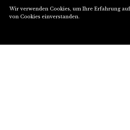
Wir verwenden Cookies, um Ihre Erfahrung auf 
von Cookies einverstanden.
diju@diju.ch