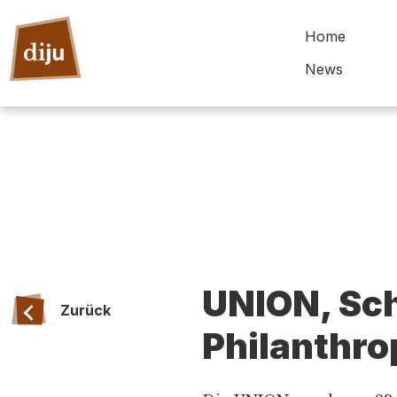
Home
News
UNION, Sc
Zurück
Philanthro