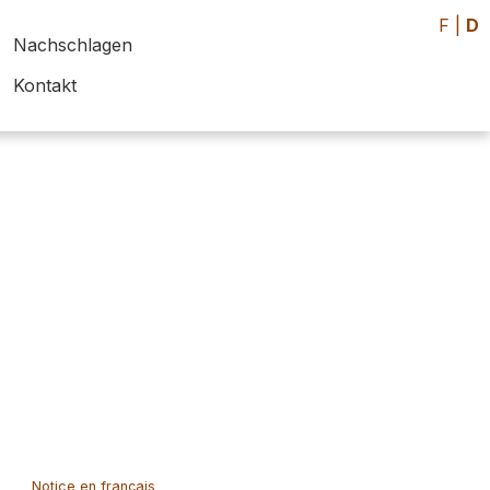
F
|
D
Nachschlagen
Kontakt
Notice en français