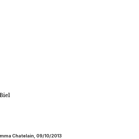
Biel
 Emma Chatelain, 09/10/2013