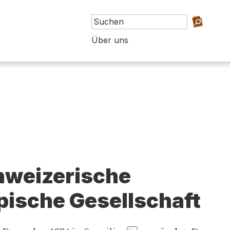
Über uns
hweizerische
pische Gesellschaft