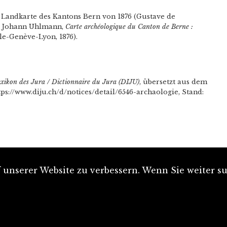
 Landkarte des Kantons Bern von 1876 (Gustave de
z, Johann Uhlmann,
Carte archéologique du Canton de Berne :
âle-Genève-Lyon, 1876).
xikon des Jura / Dictionnaire du Jura (DIJU)
, übersetzt aus dem
tps://www.diju.ch/d/notices/detail/6546-archaologie, Stand:
unserer Website zu verbessern. Wenn Sie weiter su