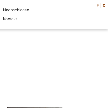
F
|
D
Nachschlagen
Kontakt