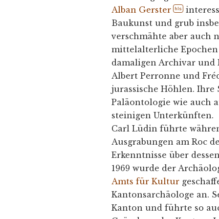
Alban Gerster
interess
hls
Baukunst und grub insb
verschmähte aber auch ni
mittelalterliche Epochen
damaligen Archivar und
Albert Perronne und Fré
jurassische Höhlen. Ihre
Paläontologie wie auch 
steinigen Unterkünften.
Carl Lüdin führte währe
Ausgrabungen am Roc de
Erkenntnisse über dessen
1969 wurde der Archäolo
Amts für Kultur
geschaffe
Kantonsarchäologe an. S
Kanton und führte so auc