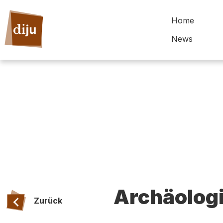
Home
News
Archäolog
Zurück