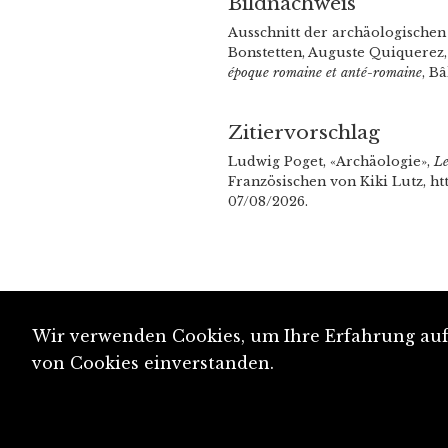
Bildnachweis
Ausschnitt der archäologischen
Bonstetten, Auguste Quiquere
époque romaine et anté-romaine
, B
Zitiervorschlag
Ludwig Poget, «Archäologie»,
Le
Französischen von Kiki Lutz, ht
07/08/2026.
Wir verwenden Cookies, um Ihre Erfahrung auf 
von Cookies einverstanden.