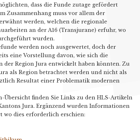
möglichten, dass die Funde zutage gefördert
sem Zusammenhang muss vor allem der
t erwähnt werden, welchen die regionale
uarbeiten an der A16 (Transjurane) erfuhr, wo
urchgeführt wurden.
efunde werden noch ausgewertet, doch der
eits eine Vorstellung davon, wie sich die
n der Region Jura entwickelt haben könnten. Zu
ra als Region betrachtet werden und nicht als
etztlich Resultat einer Problematik modernen
-Übersicht finden Sie Links zu den HLS-Artikeln
 Kantons Jura. Ergänzend wurden Informationen
 wo dies erforderlich erschien:
lithikum