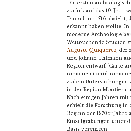
Die ersten archäologisc
zurück auf das 19. Jh. –
Dunod um 1716 absieht, d
erkannt haben wollte. In 
moderne Archäologie ber
Weitreichende Studien z
Auguste Quiquerez
, der
und Johann Uhlmann auch
Region entwarf (Carte a
romaine et anté-romaine
zudem Untersuchungen zu
in der Region Moutier du
Nach einigen Jahren mit 
erhielt die Forschung in
Beginn der 1970er Jahre 
Einzelgrabungen unter de
Basis vorgingen.