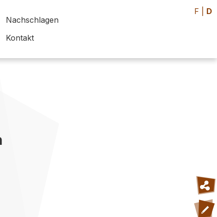
F
|
D
Nachschlagen
Kontakt
h