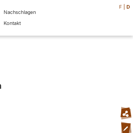
F
|
D
Nachschlagen
Kontakt
h