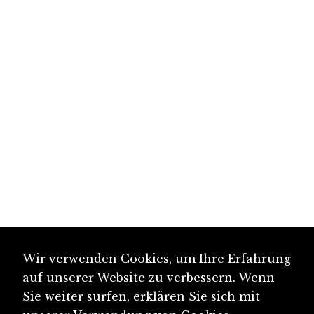
Wir verwenden Cookies, um Ihre Erfahrung
auf unserer Website zu verbessern. Wenn
Sie weiter surfen, erklären Sie sich mit