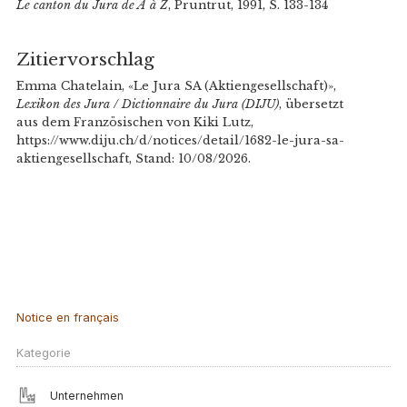
Le canton du Jura de A à Z
, Pruntrut, 1991, S. 133-134
Zitiervorschlag
Emma Chatelain, «Le Jura SA (Aktiengesellschaft)»,
Lexikon des Jura / Dictionnaire du Jura (DIJU)
, übersetzt
aus dem Französischen von Kiki Lutz,
https://www.diju.ch/d/notices/detail/1682-le-jura-sa-
aktiengesellschaft, Stand: 10/08/2026.
Notice en français
Kategorie
Unternehmen