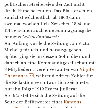
politischen Streitereien der Zeit nicht
direkt Farbe bekennen. Das Blatt erschien
zunächst wöchentlich, ab 1863 dann
zweimal wöchentlich. Zwischen 1894 und
1914 erschien auch eine Sonntagsausgabe
namens
Le Jura du dimanche
.
Am Anfang wurde die Zeitung von Victor
Michel gedruckt und herausgegeben.
Später ging sie an dessen Sohn über und
danach an eine Kommanditgesellschaft mit
8 Mitgliedern. Deren Verwalter war
Virgile
Chavannes
, während Adrien Kohler für
hls
die Redaktion verantwortlich zeichnete.
Auf ihn folgte 1919 Ernest Juillerat.
Ab 1947 stellte sich die Zeitung auf die
Seite der Befürworter eines
Kantons
hls