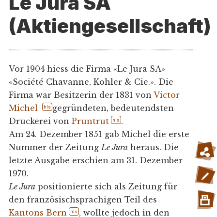
Le Jura SA
(Aktiengesellschaft)
Vor 1904 hiess die Firma «Le Jura SA»
«Société Chavanne, Kohler & Cie.». Die
Firma war Besitzerin der 1831 von
Victor
Michel
gegründeten, bedeutendsten
hls
Druckerei von
Pruntrut
.
hls
Am 24. Dezember 1851 gab Michel die erste
Nummer der Zeitung
Le Jura
heraus. Die
letzte Ausgabe erschien am 31. Dezember
1970.
Le Jura
positionierte sich als Zeitung für
den französischsprachigen Teil des
Kantons Bern
, wollte jedoch in den
hls