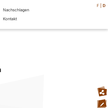
F
|
D
Nachschlagen
Kontakt
h