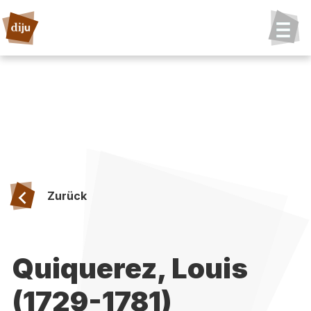
Zurück
Quiquerez, Louis
(1729-1781)