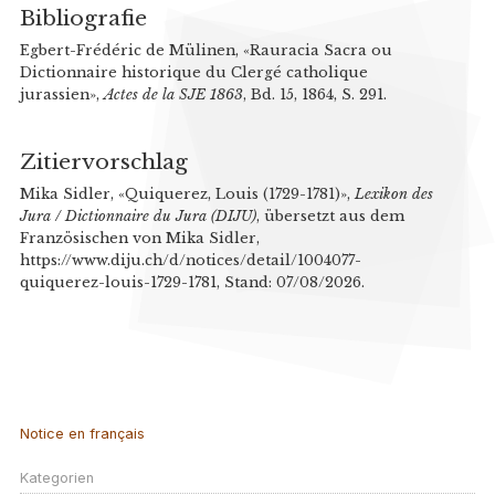
Bibliografie
Egbert-Frédéric de Mülinen, «Rauracia Sacra ou
Dictionnaire historique du Clergé catholique
jurassien»,
Actes de la SJE 1863
, Bd. 15, 1864, S. 291.
Zitiervorschlag
Mika Sidler, «Quiquerez, Louis (1729-1781)»,
Lexikon des
Jura / Dictionnaire du Jura (DIJU)
, übersetzt aus dem
Französischen von Mika Sidler,
https://www.diju.ch/d/notices/detail/1004077-
quiquerez-louis-1729-1781, Stand: 07/08/2026.
Notice en français
Kategorien