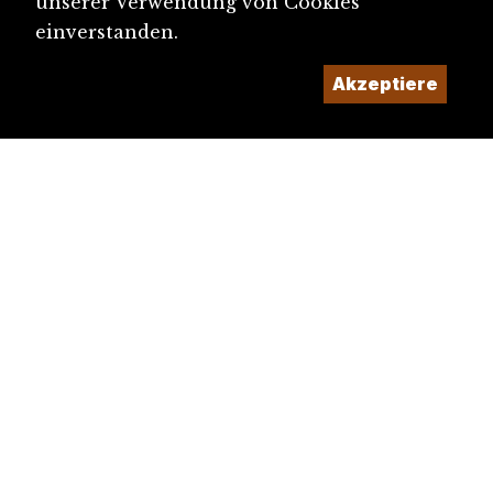
unserer Verwendung von Cookies
einverstanden.
Akzeptiere
diju@diju.ch
Artikel einreichen
Ein Projekt der