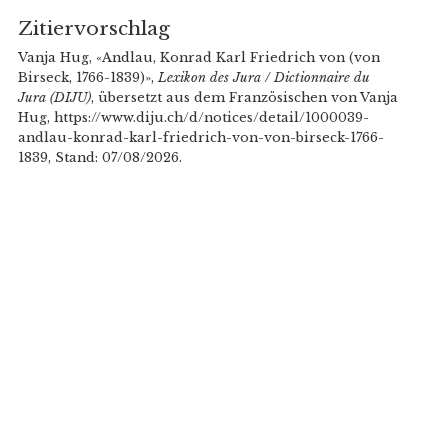
Zitiervorschlag
Vanja Hug, «Andlau, Konrad Karl Friedrich von (von
Birseck, 1766-1839)»,
Lexikon des Jura / Dictionnaire du
Jura (DIJU)
, übersetzt aus dem Französischen von Vanja
Hug, https://www.diju.ch/d/notices/detail/1000039-
andlau-konrad-karl-friedrich-von-von-birseck-1766-
1839, Stand: 07/08/2026.