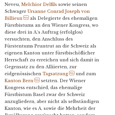
Neveu,
Melchior Delfils
sowie seinen
Schwager
Ursanne Conrad Joseph von
Billieux
als Delegierte des ehemaligen
hls
Fürstbistums an den Wiener Kongress, wo
diese drei in A.‘s Auftrag (erfolglos)
versuchten, den Anschluss des
Fürstentums Pruntrut an die Schweiz als
eigenen Kanton unter fürstbischöflicher
Herrschaft zu erreichen und sich damit in
Gegensatz zu den Alliierten, zur
eidgenössischen
Tagsatzung
und zum
hls
Kanton Bern
setzten. Der Wiener
hls
Kongress entschied, das ehemalige
Fürstbistum Basel zwar der Schweiz
anzugliedern, aber nicht als selbständigen
Kanton, wie es A. sowie die Mehrheit der