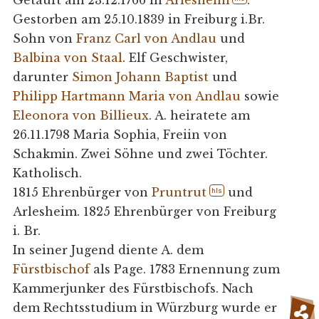
Gestorben am 25.10.1839 in Freiburg i.Br.
Sohn von
Franz Carl von Andlau
und
Balbina von Staal
. Elf Geschwister,
darunter
Simon Johann Baptist
und
Philipp Hartmann Maria von Andlau
sowie
Eleonora von Billieux
. A. heiratete am
26.11.1798 Maria Sophia, Freiin von
Schakmin. Zwei Söhne und zwei Töchter.
Katholisch.
1815 Ehrenbürger von
Pruntrut
und
hls
Arlesheim. 1825 Ehrenbürger von Freiburg
i. Br.
In seiner Jugend diente A. dem
Fürstbischof
als Page. 1783 Ernennung zum
Kammerjunker des Fürstbischofs. Nach
dem Rechtsstudium in Würzburg wurde er