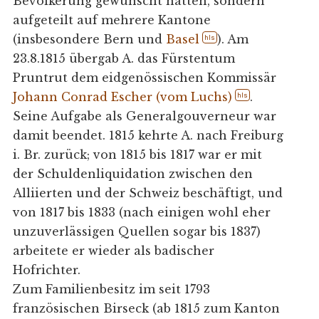
Bevölkerung gewünscht hatten, sondern
aufgeteilt auf mehrere Kantone
(insbesondere Bern und
Basel
). Am
hls
23.8.1815 übergab A. das Fürstentum
Pruntrut dem eidgenössischen Kommissär
Johann Conrad Escher (vom Luchs)
.
hls
Seine Aufgabe als Generalgouverneur war
damit beendet. 1815 kehrte A. nach Freiburg
i. Br. zurück; von 1815 bis 1817 war er mit
der Schuldenliquidation zwischen den
Alliierten und der Schweiz beschäftigt, und
von 1817 bis 1833 (nach einigen wohl eher
unzuverlässigen Quellen sogar bis 1837)
arbeitete er wieder als badischer
Hofrichter.
Zum Familienbesitz im seit 1793
französischen Birseck (ab 1815 zum Kanton