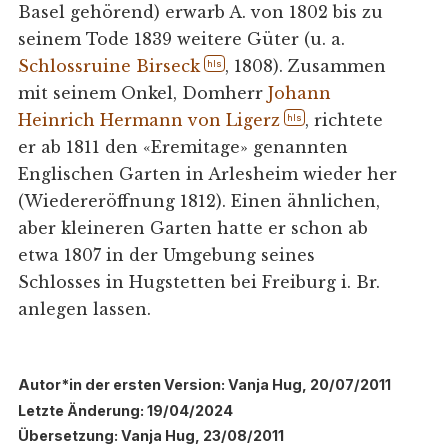
Basel gehörend) erwarb A. von 1802 bis zu
seinem Tode 1839 weitere Güter (u. a.
Schlossruine Birseck
, 1808). Zusammen
hls
mit seinem Onkel, Domherr
Johann
Heinrich Hermann von Ligerz
, richtete
hls
er ab 1811 den «Eremitage» genannten
Englischen Garten in Arlesheim wieder her
(Wiedereröffnung 1812). Einen ähnlichen,
aber kleineren Garten hatte er schon ab
etwa 1807 in der Umgebung seines
Schlosses in Hugstetten bei Freiburg i. Br.
anlegen lassen.
Autor*in der ersten Version: Vanja Hug, 20/07/2011
Letzte Änderung: 19/04/2024
Übersetzung: Vanja Hug, 23/08/2011