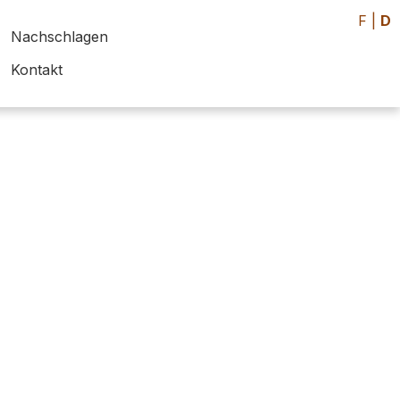
F
|
D
Nachschlagen
Kontakt