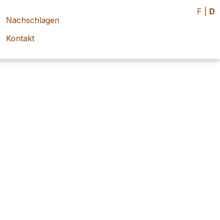
F
|
D
Nachschlagen
Kontakt