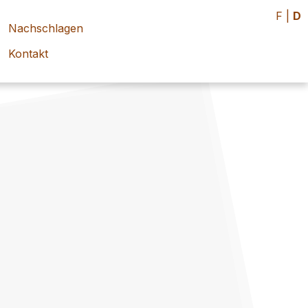
F
|
D
Nachschlagen
Kontakt