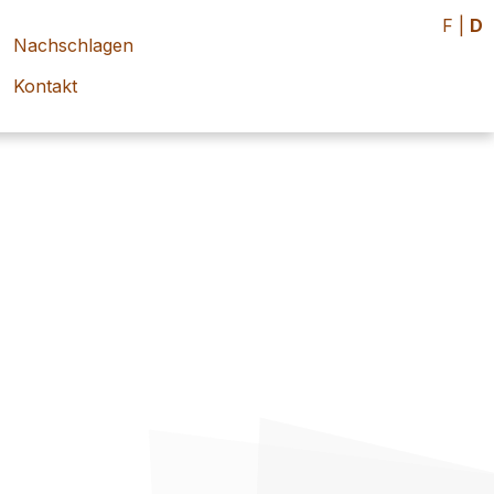
F
|
D
Nachschlagen
Kontakt