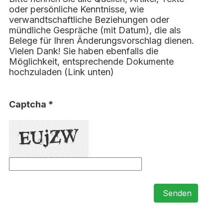
oder persönliche Kenntnisse, wie
verwandtschaftliche Beziehungen oder
mündliche Gespräche (mit Datum), die als
Belege für Ihren Änderungsvorschlag dienen.
Vielen Dank! Sie haben ebenfalls die
Möglichkeit, entsprechende Dokumente
hochzuladen (Link unten)
Captcha *
Senden