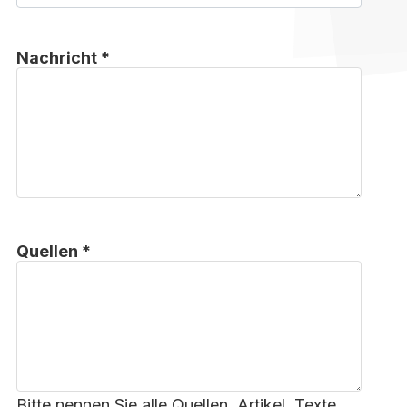
Nachricht *
Quellen *
Bitte nennen Sie alle Quellen, Artikel, Texte