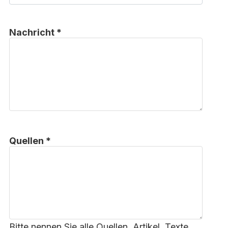
Nachricht *
Quellen *
Bitte nennen Sie alle Quellen, Artikel, Texte