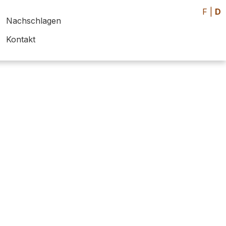
F
|
D
Nachschlagen
Kontakt