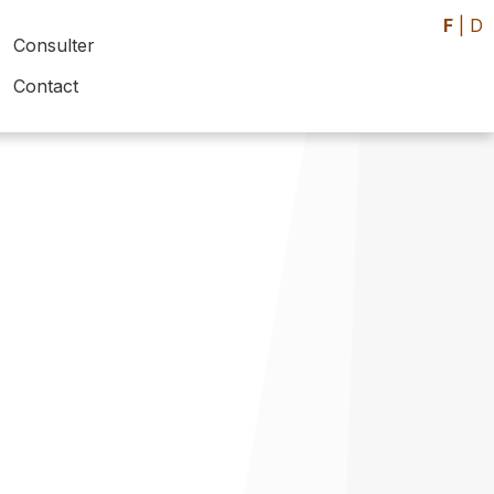
F
|
D
Consulter
Contact