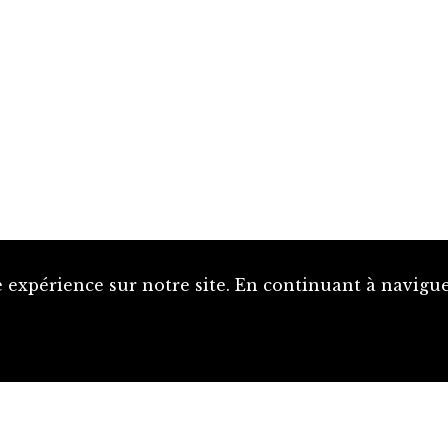
 expérience sur notre site. En continuant à naviguer
Proposer une notice