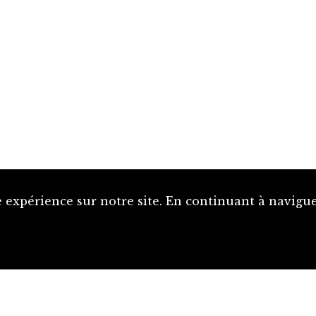
 expérience sur notre site. En continuant à naviguer
Proposer une notice