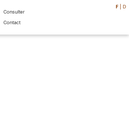
F
|
D
Consulter
Contact