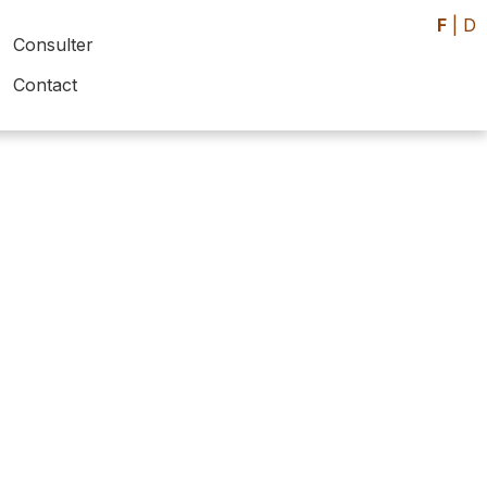
F
|
D
Consulter
Contact