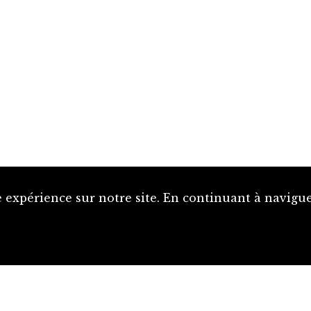
 expérience sur notre site. En continuant à naviguer
Proposer une notice