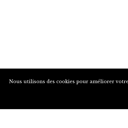
Nous utilisons des cookies pour améliorer votre