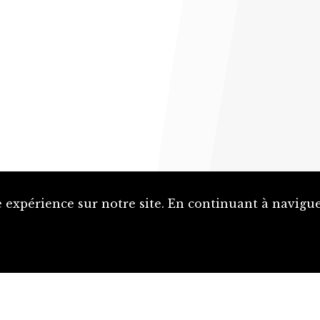
 expérience sur notre site. En continuant à naviguer
Proposer une notice