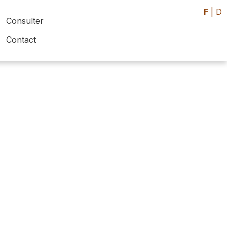
F
|
D
Consulter
Contact