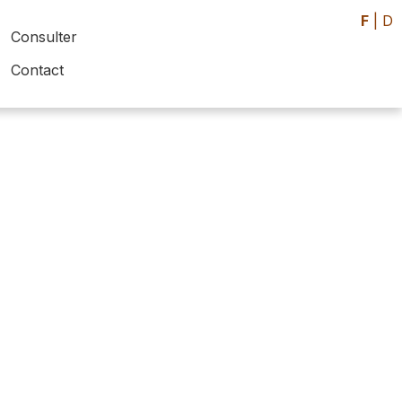
F
|
D
Consulter
Contact