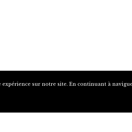
 expérience sur notre site. En continuant à naviguer
Proposer une notice