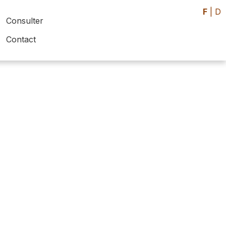
F
|
D
Consulter
Contact