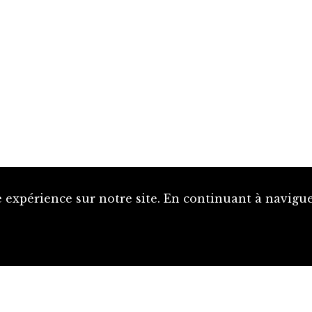
 expérience sur notre site. En continuant à naviguer
Proposer une notice