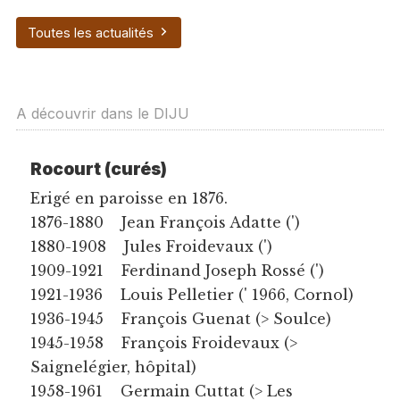
Toutes les actualités
A découvrir dans le DIJU
Rocourt (curés)
Erigé en paroisse en 1876.
1876-1880 Jean François Adatte (')
1880-1908 Jules Froidevaux (')
1909-1921 Ferdinand Joseph Rossé (')
1921-1936 Louis Pelletier (' 1966, Cornol)
1936-1945 François Guenat (> Soulce)
1945-1958 François Froidevaux (>
Saignelégier, hôpital)
1958-1961 Germain Cuttat (> Les