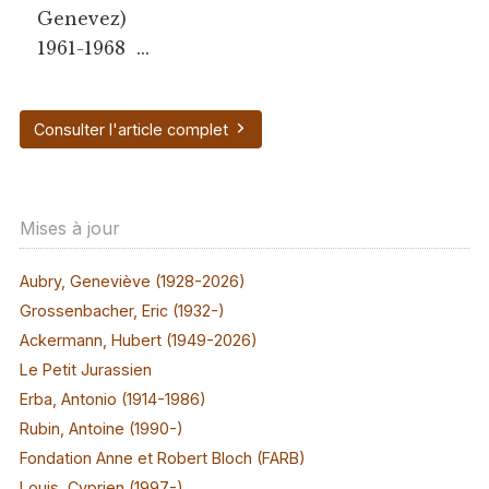
Genevez)
1961-1968 ...
Consulter l'article complet
Mises à jour
Aubry, Geneviève (1928-2026)
Grossenbacher, Eric (1932-)
Ackermann, Hubert (1949-2026)
Le Petit Jurassien
Erba, Antonio (1914-1986)
Rubin, Antoine (1990-)
Fondation Anne et Robert Bloch (FARB)
Louis, Cyprien (1997-)