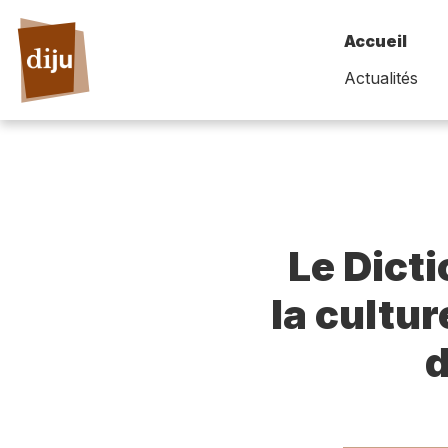
Accueil
Actualités
Le Dict
la cultur
d