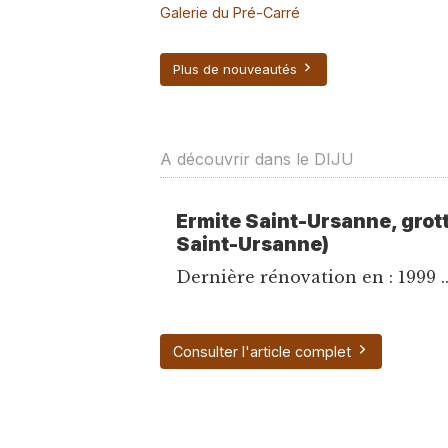
Galerie du Pré-Carré
Plus de nouveautés
A découvrir dans le DIJU
Ermite Saint-Ursanne, grott
Saint-Ursanne)
Dernière rénovation en : 1999 ..
Consulter l'article complet