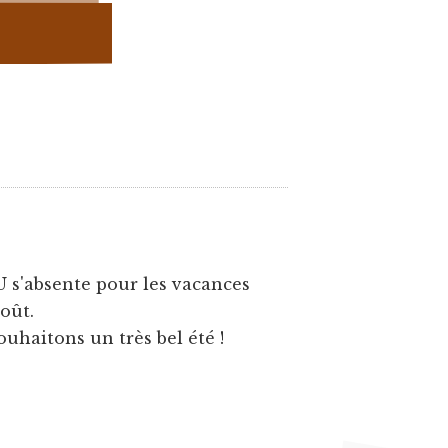
U s'absente pour les vacances
août.
ouhaitons un très bel été !