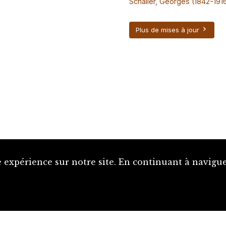
Schaller, Georges (1842-191
Plus de mises à jour
 expérience sur notre site. En continuant à naviguer
Proposer une notice