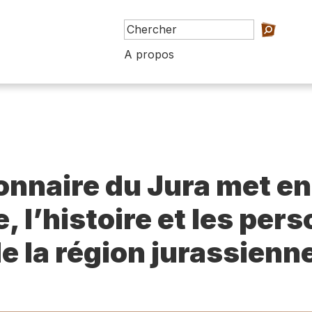
A propos
ionnaire du Jura met en
e, l’histoire et les per
e la région jurassienn