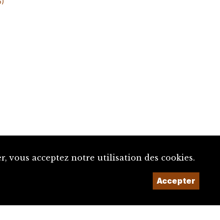
6)
, vous acceptez notre utilisation des cookies.
Un projet de la
Accepter