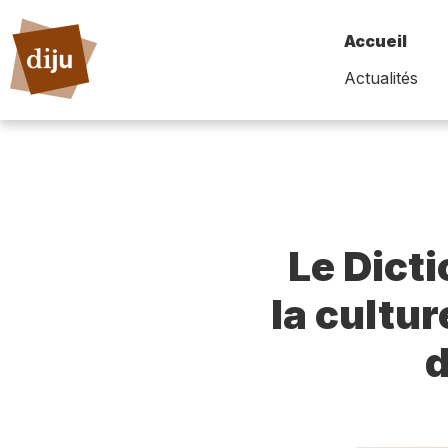
Accueil
Actualités
Le Dict
la cultur
d