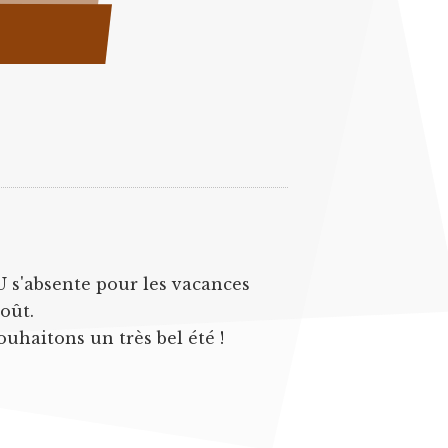
U s'absente pour les vacances
août.
ouhaitons un très bel été !