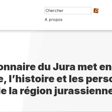
A propos
ionnaire du Jura met en
e, l’histoire et les per
e la région jurassienn