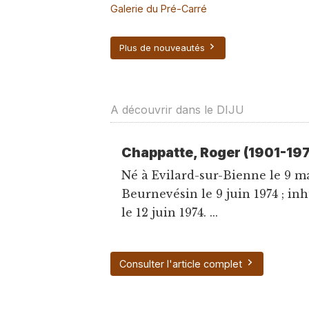
Galerie du Pré-Carré
Plus de nouveautés
A découvrir dans le DIJU
Chappatte, Roger (1901-19
Né à Evilard-sur-Bienne le 9 m
Beurnevésin le 9 juin 1974 ; i
le 12 juin 1974. ...
Consulter l'article complet