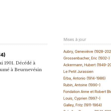
Mises à jour
Aubry, Geneviève (1928-20
74)
Grossenbacher, Eric (1932-)
ai 1901. Décédé à
Ackermann, Hubert (1949-2
nhumé à Beurnevésin
Le Petit Jurassien
Erba, Antonio (1914-1986)
Rubin, Antoine (1990-)
Fondation Anne et Robert Bl
Louis, Cyprien (1997-)
Galley, Fritz (1911-1964)