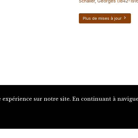
Schaller, Georges (1842-191
Plus de mises à jour
 expérience sur notre site. En continuant à naviguer
Proposer une notice