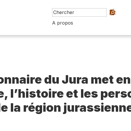
A propos
ionnaire du Jura met en
e, l’histoire et les per
e la région jurassienn