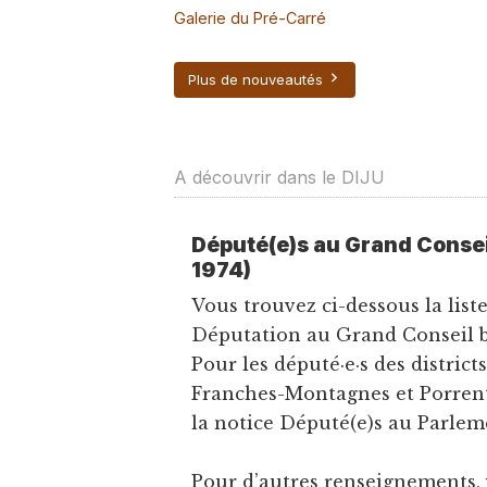
Galerie du Pré-Carré
Plus de nouveautés
A découvrir dans le DIJU
Député(e)s au Grand Consei
1974)
Vous trouvez ci-dessous la list
Députation au Grand Conseil b
Pour les député·e·s des district
Franches-Montagnes et Porrentr
la notice Député(e)s au Parlem
Pour d’autres renseignements,