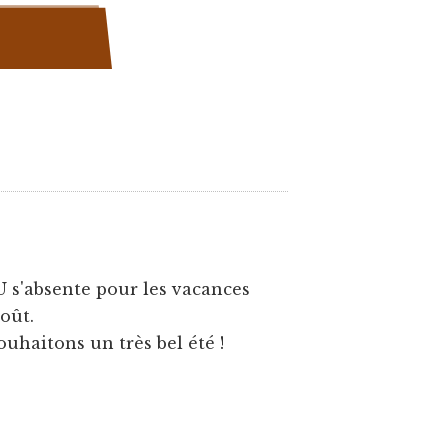
U s'absente pour les vacances
août.
ouhaitons un très bel été !