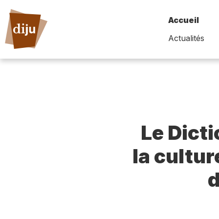
Accueil
Actualités
Le Dict
la cultur
d