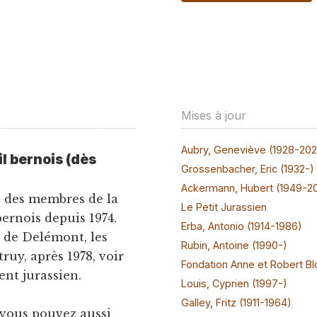
Mises à jour
Aubry, Geneviève (1928-20
l bernois (dès
Grossenbacher, Eric (1932-)
Ackermann, Hubert (1949-2
e des membres de la
Le Petit Jurassien
ernois depuis 1974.
Erba, Antonio (1914-1986)
s de Delémont, les
Rubin, Antoine (1990-)
uy, après 1978, voir
Fondation Anne et Robert Bl
ent jurassien.
Louis, Cyprien (1997-)
Galley, Fritz (1911-1964)
 vous pouvez aussi