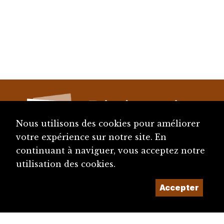
Nous utilisons des cookies pour améliorer
votre expérience sur notre site. En
continuant à naviguer, vous acceptez notre
diju@diju.ch
utilisation des cookies.
Accepter
Proposer une notice