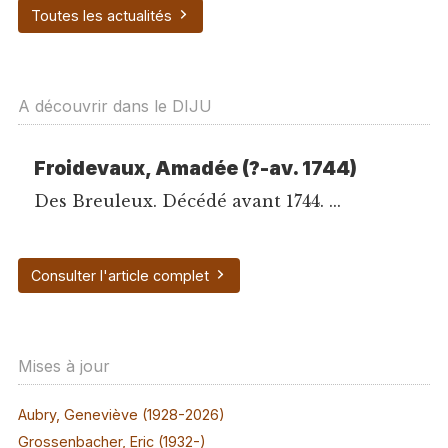
Toutes les actualités
A découvrir dans le DIJU
Froidevaux, Amadée (?-av. 1744)
Des Breuleux. Décédé avant 1744. ...
Consulter l'article complet
Mises à jour
Aubry, Geneviève (1928-2026)
Grossenbacher, Eric (1932-)