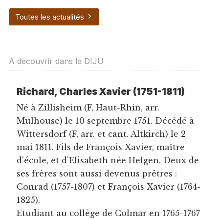
Toutes les actualités
A découvrir dans le DIJU
Richard, Charles Xavier (1751-1811)
Né à Zillisheim (F, Haut-Rhin, arr.
Mulhouse) le 10 septembre 1751. Décédé à
Wittersdorf (F, arr. et cant. Altkirch) le 2
mai 1811. Fils de François Xavier, maître
d'école, et d'Elisabeth née Helgen. Deux de
ses frères sont aussi devenus prêtres :
Conrad (1757-1807) et François Xavier (1764-
1825).
Etudiant au collège de Colmar en 1765-1767