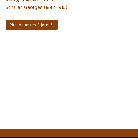
Schaller, Georges (1842-1916)
Plus de mises à jour