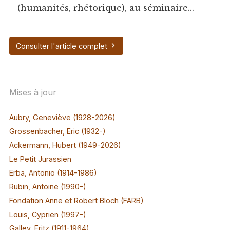
(humanités, rhétorique), au séminaire...
Consulter l'article complet
Mises à jour
Aubry, Geneviève (1928-2026)
Grossenbacher, Eric (1932-)
Ackermann, Hubert (1949-2026)
Le Petit Jurassien
Erba, Antonio (1914-1986)
Rubin, Antoine (1990-)
Fondation Anne et Robert Bloch (FARB)
Louis, Cyprien (1997-)
Galley, Fritz (1911-1964)