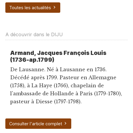
Toutes les actualités
A découvrir dans le DIJU
Armand, Jacques François Louis
(1736-ap.1799)
De Lausanne. Né à Lausanne en 1736.
Décédé après 1799. Pasteur en Allemagne
(1758), à La Haye (1766), chapelain de
l'ambassade de Hollande à Paris (1779-1780),
pasteur à Diesse (1797-1798).
Consulter l'article complet